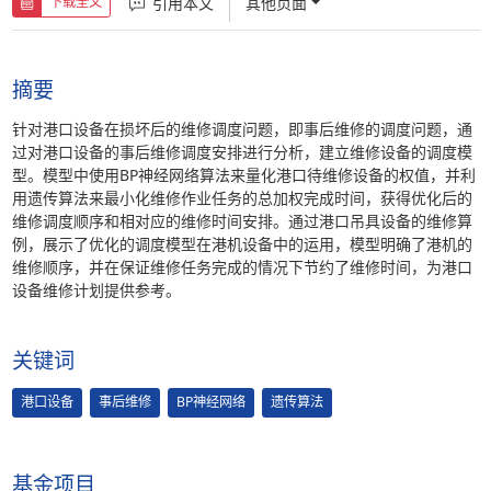
引用本文
其他页面
下载全文
摘要
针对港口设备在损坏后的维修调度问题，即事后维修的调度问题，通
过对港口设备的事后维修调度安排进行分析，建立维修设备的调度模
型。模型中使用BP神经网络算法来量化港口待维修设备的权值，并利
用遗传算法来最小化维修作业任务的总加权完成时间，获得优化后的
维修调度顺序和相对应的维修时间安排。通过港口吊具设备的维修算
例，展示了优化的调度模型在港机设备中的运用，模型明确了港机的
维修顺序，并在保证维修任务完成的情况下节约了维修时间，为港口
设备维修计划提供参考。
关键词
港口设备
事后维修
BP神经网络
遗传算法
基金项目