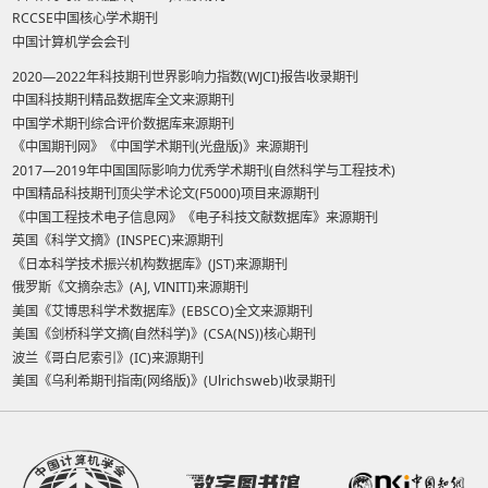
RCCSE中国核心学术期刊
中国计算机学会会刊
2020—2022年科技期刊世界影响力指数(WJCI)报告收录期刊
中国科技期刊精品数据库全文来源期刊
中国学术期刊综合评价数据库来源期刊
《中国期刊网》《中国学术期刊(光盘版)》来源期刊
2017—2019年中国国际影响力优秀学术期刊(自然科学与工程技术)
中国精品科技期刊顶尖学术论文(F5000)项目来源期刊
《中国工程技术电子信息网》《电子科技文献数据库》来源期刊
英国《科学文摘》(INSPEC)来源期刊
《日本科学技术振兴机构数据库》(JST)来源期刊
俄罗斯《文摘杂志》(AJ, VINITI)来源期刊
美国《艾博思科学术数据库》(EBSCO)全文来源期刊
美国《剑桥科学文摘(自然科学)》(CSA(NS))核心期刊
波兰《哥白尼索引》(IC)来源期刊
美国《乌利希期刊指南(网络版)》(Ulrichsweb)收录期刊