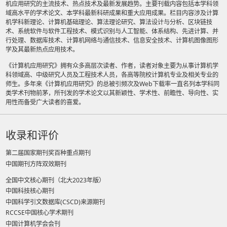
机应用研究的主流技术、热点技术及最新发展趋势。主要刊载内容包括本学科领
域高水平的学术论文、本学科最新科研成果和重大应用成果。栏目内容涉及计算
机学科新理论、计算机基础理论、算法理论研究、算法设计与分析、区块链技
术、系统软件与软件工程技术、模式识别与人工智能、体系结构、先进计算、并
行处理、数据库技术、计算机网络与通信技术、信息安全技术、计算机图像图形
学及其最新热点应用技术。
《计算机应用研究》拥有众多高层次读者、作者，读者对象主要为从事计算机学
科领域高、中级研究人员及工程技术人员，各高等院校计算机专业及相关专业的
师生。多年来《计算机应用研究》的总被引频次及Web下载率一直名列本学科同
类学术刊物前茅，所刊发的学术论文以其新颖性、学术性、前瞻性、导向性、实
用性而备受广大读者的喜爱。
收录和评价
第二届国家期刊奖百种重点期刊
中国期刊方阵双效期刊
全国中文核心期刊（北大2023年版）
中国科技核心期刊
中国科学引文数据库(CSCD)来源期刊
RCCSE中国核心学术期刊
中国计算机学会会刊