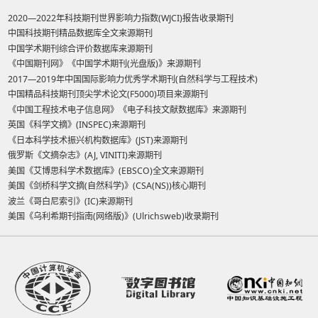
2020—2022年科技期刊世界影响力指数(WJCI)报告收录期刊
中国科技期刊精品数据库全文来源期刊
中国学术期刊综合评价数据库来源期刊
《中国期刊网》《中国学术期刊(光盘版)》来源期刊
2017—2019年中国国际影响力优秀学术期刊(自然科学与工程技术)
中国精品科技期刊顶尖学术论文(F5000)项目来源期刊
《中国工程技术电子信息网》《电子科技文献数据库》来源期刊
英国《科学文摘》(INSPEC)来源期刊
《日本科学技术振兴机构数据库》(JST)来源期刊
俄罗斯《文摘杂志》(AJ, VINITI)来源期刊
美国《艾博思科学术数据库》(EBSCO)全文来源期刊
美国《剑桥科学文摘(自然科学)》(CSA(NS))核心期刊
波兰《哥白尼索引》(IC)来源期刊
美国《乌利希期刊指南(网络版)》(Ulrichsweb)收录期刊