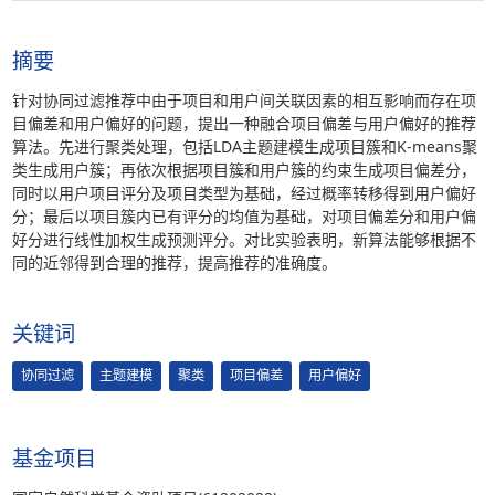
摘要
针对协同过滤推荐中由于项目和用户间关联因素的相互影响而存在项
目偏差和用户偏好的问题，提出一种融合项目偏差与用户偏好的推荐
算法。先进行聚类处理，包括LDA主题建模生成项目簇和K-means聚
类生成用户簇；再依次根据项目簇和用户簇的约束生成项目偏差分，
同时以用户项目评分及项目类型为基础，经过概率转移得到用户偏好
分；最后以项目簇内已有评分的均值为基础，对项目偏差分和用户偏
好分进行线性加权生成预测评分。对比实验表明，新算法能够根据不
同的近邻得到合理的推荐，提高推荐的准确度。
关键词
协同过滤
主题建模
聚类
项目偏差
用户偏好
基金项目