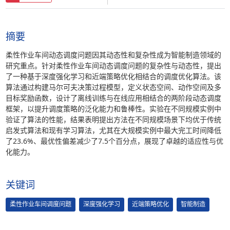
摘要
柔性作业车间动态调度问题因其动态性和复杂性成为智能制造领域的
研究重点。针对柔性作业车间动态调度问题的复杂性与动态性，提出
了一种基于深度强化学习和近端策略优化相结合的调度优化算法。该
算法通过构建马尔可夫决策过程模型，定义状态空间、动作空间及多
目标奖励函数，设计了离线训练与在线应用相结合的两阶段动态调度
框架，以提升调度策略的泛化能力和鲁棒性。实验在不同规模实例中
验证了算法的性能，结果表明提出方法在不同规模场景下均优于传统
启发式算法和现有学习算法，尤其在大规模实例中最大完工时间降低
了23.6%、最优性偏差减少了7.5个百分点，展现了卓越的适应性与优
化能力。
关键词
柔性作业车间调度问题
深度强化学习
近端策略优化
智能制造