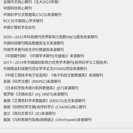
全国中文核心期刊（北大2023年版）
中国科技核心期刊
中国科学引文数据库(CSCD)来源期刊
RCCSE中国核心学术期刊
中国计算机学会会刊
2020—2022年科技期刊世界影响力指数(WJCI)报告收录期刊
中国科技期刊精品数据库全文来源期刊
中国学术期刊综合评价数据库来源期刊
《中国期刊网》《中国学术期刊(光盘版)》来源期刊
2017—2019年中国国际影响力优秀学术期刊(自然科学与工程技术)
中国精品科技期刊顶尖学术论文(F5000)项目来源期刊
《中国工程技术电子信息网》《电子科技文献数据库》来源期刊
英国《科学文摘》(INSPEC)来源期刊
《日本科学技术振兴机构数据库》(JST)来源期刊
俄罗斯《文摘杂志》(AJ, VINITI)来源期刊
美国《艾博思科学术数据库》(EBSCO)全文来源期刊
美国《剑桥科学文摘(自然科学)》(CSA(NS))核心期刊
波兰《哥白尼索引》(IC)来源期刊
美国《乌利希期刊指南(网络版)》(Ulrichsweb)收录期刊