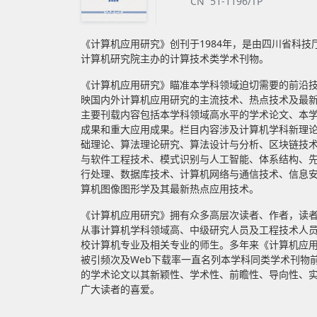
CN 51-1196/TP
《计算机应用研究》创刊于1984年，是由四川省科技
计算机研究院主办的计算技术类学术刊物。
《计算机应用研究》瞄准本学科领域迫切需要的前沿
映国内外计算机应用研究的主流技术、热点技术及最
主要刊载内容包括本学科领域高水平的学术论文、本
成果和重大应用成果。栏目内容涉及计算机学科新理
础理论、算法理论研究、算法设计与分析、区块链技
与软件工程技术、模式识别与人工智能、体系结构、
行处理、数据库技术、计算机网络与通信技术、信息
算机图像图形学及其最新热点应用技术。
《计算机应用研究》拥有众多高层次读者、作者，读
从事计算机学科领域高、中级研究人员及工程技术人
校计算机专业及相关专业的师生。多年来《计算机应
被引频次及Web下载率一直名列本学科同类学术刊物
的学术论文以其新颖性、学术性、前瞻性、导向性、
广大读者的喜爱。