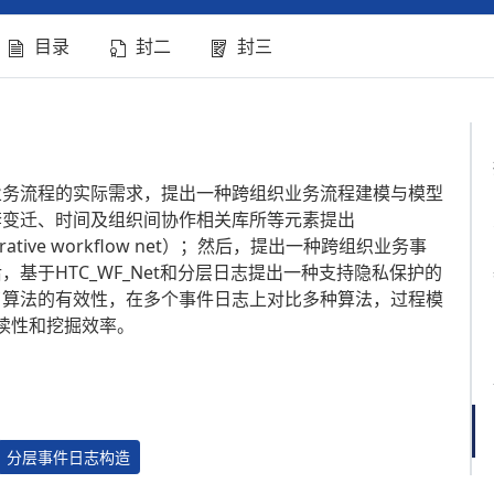
目录
封二
封三
业务流程的实际需求，提出一种跨组织业务流程建模与模型
套变迁、时间及组织间协作相关库所等元素提出
ollaborative workflow net）；然后，提出一种跨组织业务事
基于HTC_WF_Net和分层日志提出一种支持隐私保护的
了算法的有效性，在多个事件日志上对比多种算法，过程模
读性和挖掘效率。
分层事件日志构造