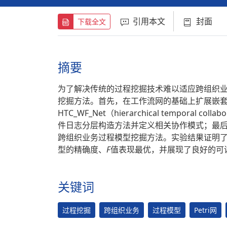
引用本文
封面
下载全文
摘要
为了解决传统的过程挖掘技术难以适应跨组织
挖掘方法。首先，在工作流网的基础上扩展嵌
HTC_WF_Net（hierarchical temporal c
件日志分层构造方法并定义相关协作模式；最后，
跨组织业务过程模型挖掘方法。实验结果证明
型的精确度、
F
值表现最优，并展现了良好的可
关键词
过程挖掘
跨组织业务
过程模型
Petri网