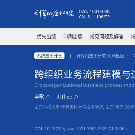
ISSN 1001-3695
CN 51-1196/TP
优先出版
印刷出版
常见问题及解答
系统应用开发
|
计算机应用研究 印刷出版
跨组织业务流程建模与
Cross-organizational business process mod
辛歌
刘伟
山东科技大学 计算机科学与技术学院, 山东 青岛 2665
DOI:
10.19734/j.issn.1001-3695.2025.01.0006