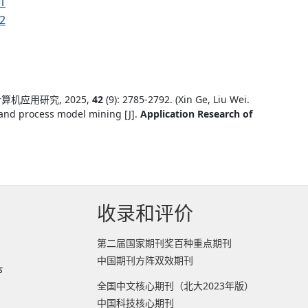
1
2
算机应用研究, 2025,
42
(9): 2785-2792. (Xin Ge, Liu Wei.
and process model mining [J].
Application Research of
收录和评价
第二届国家期刊奖百种重点期刊
中国期刊方阵双效期刊
s
全国中文核心期刊（北大2023年版）
中国科技核心期刊