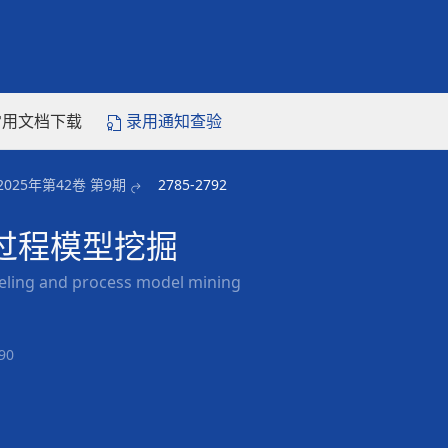
常用文档下载
录用通知查验
2025年第42卷 第9期
2785-2792
过程模型挖掘
eling and process model mining
90