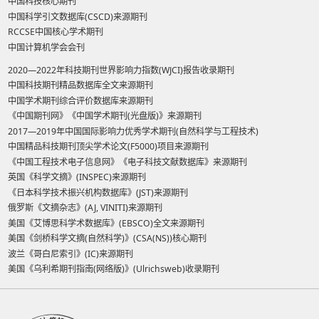
中国科技核心期刊
中国科学引文数据库(CSCD)来源期刊
RCCSE中国核心学术期刊
中国计算机学会会刊
2020—2022年科技期刊世界影响力指数(WJCI)报告收录期刊
中国科技期刊精品数据库全文来源期刊
中国学术期刊综合评价数据库来源期刊
《中国期刊网》《中国学术期刊(光盘版)》来源期刊
2017—2019年中国国际影响力优秀学术期刊(自然科学与工程技术)
中国精品科技期刊顶尖学术论文(F5000)项目来源期刊
《中国工程技术电子信息网》《电子科技文献数据库》来源期刊
英国《科学文摘》(INSPEC)来源期刊
《日本科学技术振兴机构数据库》(JST)来源期刊
俄罗斯《文摘杂志》(AJ, VINITI)来源期刊
美国《艾博思科学术数据库》(EBSCO)全文来源期刊
美国《剑桥科学文摘(自然科学)》(CSA(NS))核心期刊
波兰《哥白尼索引》(IC)来源期刊
美国《乌利希期刊指南(网络版)》(Ulrichsweb)收录期刊