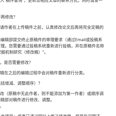
进入“稿件查询”，更新您相应文章的联系方式，同时请发一
否再修改？
。请作者在上传稿件之前，认真修改论文后再将完全定稿的
编辑部提交终止原稿件的审理要求（通过Email或投稿系
审理。您需要通过投稿系统重新进行投稿，并在原稿件名称
挖掘机制研究（修改稿）”。
”，是否需要修改？
编辑在之后的编辑过程中会对稿件重新进行分类。
包括增减、调整顺序）？
更改（原稿中无此作者，则不能添加为第一作者）或顺序调
编辑部对稿件进行修改、调整。
”。