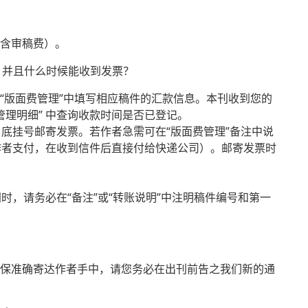
（含审稿费）。
？并且什么时候能收到发票？
在“版面费管理”中填写相应稿件的汇款信息。本刊收到您的
管理明细” 中查询收款时间是否已登记。
底挂号邮寄发票。若作者急需可在“版面费管理”备注中说
作者支付，在收到信件后直接付给快递公司）。邮寄发票时
，请务必在“备注”或“转账说明”中注明稿件编号和第一
确保准确寄达作者手中，请您务必在出刊前告之我们新的通