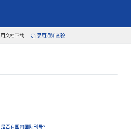
常用文档下载
录用通知查验
，是否有国内国际刊号？