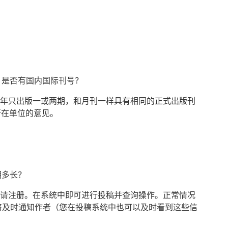
，是否有国内国际刊号？
一年只出版一或两期，和月刊一样具有相同的正式出版刊
所在单位的意见。
期多长？
稿请注册。在系统中即可进行投稿并查询操作。正常情况
将及时通知作者（您在投稿系统中也可以及时看到这些信