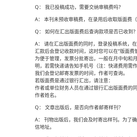
Q： 我已投稿成功，需要交纳审稿费吗？
A： 本刊未预收审稿费，在录用后收取版面费
Q： 如何在汇出版面费后查询款项是否已收到
A： 请在汇出版面费的同时，登录投稿系统，
汇款后会登记收款时间，这时您可以在“版面费
为便于管理，发票分批寄出，一般在月中旬和月
明，若需快递请告知手机号（注：快递费用需
我们会登记邮寄发票的时间，作者可查询。
若版面费是通过银行汇出，请注意：
作者或单位财务人员在通过银行汇出版面费的同时
作者姓名。
Q： 文章出版后，是否向作者邮寄样刊？
A： 刊物出版后，我们会及时寄出样刊。为了
信地址。