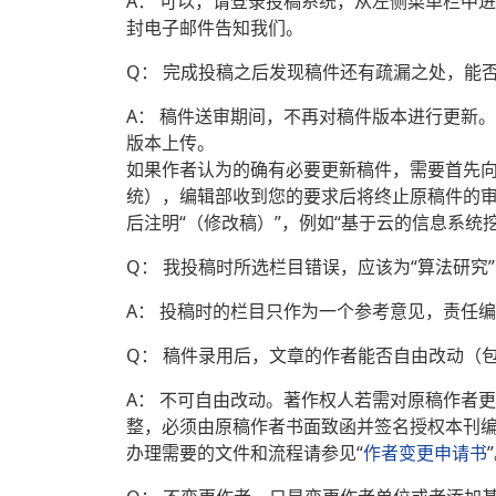
A： 可以，请登录投稿系统，从左侧菜单栏中
封电子邮件告知我们。
Q： 完成投稿之后发现稿件还有疏漏之处，能
A： 稿件送审期间，不再对稿件版本进行更新
版本上传。
如果作者认为的确有必要更新稿件，需要首先向
统），编辑部收到您的要求后将终止原稿件的
后注明“（修改稿）”，例如“基于云的信息系统
Q： 我投稿时所选栏目错误，应该为“算法研究
A： 投稿时的栏目只作为一个参考意见，责任
Q： 稿件录用后，文章的作者能否自由改动（
A： 不可自由改动。著作权人若需对原稿作者
整，必须由原稿作者书面致函并签名授权本刊
办理需要的文件和流程请参见“
作者变更申请书