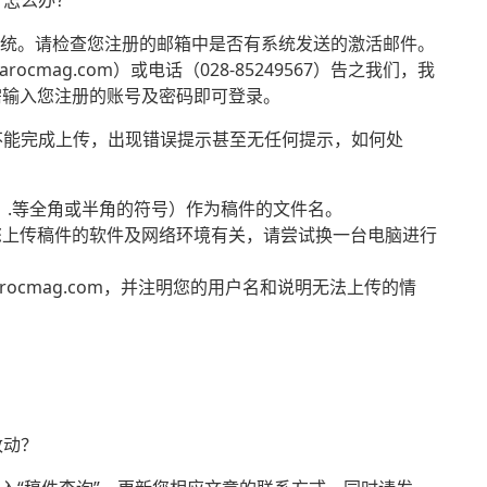
，怎么办？
系统。请检查您注册的邮箱中是否有系统发送的激活邮件。
rocmag.com）或电话（028-85249567）告之我们，我
需输入您注册的账号及密码即可登录。
不能完成上传，出现错误提示甚至无任何提示，如何处
+、.等全角或半角的符号）作为稿件的文件名。
您上传稿件的软件及网络环境有关，请尝试换一台电脑进行
arocmag.com，并注明您的用户名和说明无法上传的情
改动？