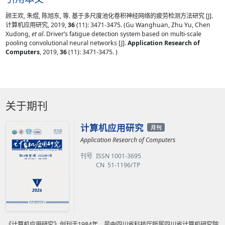
顾王欢, 朱煜, 陈旭东, 等. 基于多尺度池化卷积神经网络的疲劳检测方法研究 [J].
计算机应用研究, 2019,
36
(11): 3471-3475. (Gu Wanghuan, Zhu Yu, Chen
Xudong,
et al
. Driver’s fatigue detection system based on multi-scale
pooling convolutional neural networks [J].
Application Research of
Computers
, 2019,
36
(11): 3471-3475. )
关于期刊
计算机应用研究
月刊
Application Research of Computers
刊号
ISSN 1001-3695
CN 51-1196/TP
《计算机应用研究》创刊于1984年，是由四川省科技厅所属四川省计算机研究院