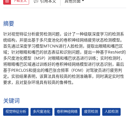
引用本文
其他页面
下载全文
摘要
针对视觉特征分析疲劳检测问题，设计了一种级联深度学习的检测系
统结构，并提出基于多尺度池化的卷积神经网络疲劳状态检测模型。
首先通过深度学习模型MTCNN进行人脸检测，提取出眼睛和嘴巴区
域；针对眼睛和嘴巴的状态表征和识别问题，提出一种基于ResNet的
多尺度池化模型（MSP）对眼睛和嘴巴状态进行训练；实时检测时，
将眼睛嘴巴区域通过训练好的卷积神经网络模型进行状态识别，最后
基于PERCLOS和提出的嘴巴张合频率（FOM）对驾驶员进行疲劳判
定。实验结果表明，该算法具有较高的检测准确率，同时满足实时性
要求，且对复杂环境具有较高的鲁棒性。
关键词
视觉特征分析
多尺度池化
卷积神经网络
疲劳检测
人脸检测