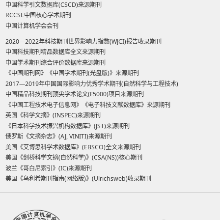
中国科学引文数据库(CSCD)来源期刊
RCCSE中国核心学术期刊
中国计算机学会会刊
2020—2022年科技期刊世界影响力指数(WJCI)报告收录期刊
中国科技期刊精品数据库全文来源期刊
中国学术期刊综合评价数据库来源期刊
《中国期刊网》《中国学术期刊(光盘版)》来源期刊
2017—2019年中国国际影响力优秀学术期刊(自然科学与工程技术)
中国精品科技期刊顶尖学术论文(F5000)项目来源期刊
《中国工程技术电子信息网》《电子科技文献数据库》来源期刊
英国《科学文摘》(INSPEC)来源期刊
《日本科学技术振兴机构数据库》(JST)来源期刊
俄罗斯《文摘杂志》(AJ, VINITI)来源期刊
美国《艾博思科学术数据库》(EBSCO)全文来源期刊
美国《剑桥科学文摘(自然科学)》(CSA(NS))核心期刊
波兰《哥白尼索引》(IC)来源期刊
美国《乌利希期刊指南(网络版)》(Ulrichsweb)收录期刊