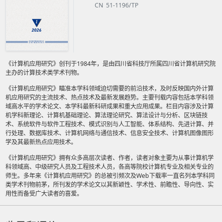
CN 51-1196/TP
《计算机应用研究》创刊于1984年，是由四川省科技厅所属四川省计算机研究院
主办的计算技术类学术刊物。
《计算机应用研究》瞄准本学科领域迫切需要的前沿技术，及时反映国内外计算
机应用研究的主流技术、热点技术及最新发展趋势。主要刊载内容包括本学科领
域高水平的学术论文、本学科最新科研成果和重大应用成果。栏目内容涉及计算
机学科新理论、计算机基础理论、算法理论研究、算法设计与分析、区块链技
术、系统软件与软件工程技术、模式识别与人工智能、体系结构、先进计算、并
行处理、数据库技术、计算机网络与通信技术、信息安全技术、计算机图像图形
学及其最新热点应用技术。
《计算机应用研究》拥有众多高层次读者、作者，读者对象主要为从事计算机学
科领域高、中级研究人员及工程技术人员，各高等院校计算机专业及相关专业的
师生。多年来《计算机应用研究》的总被引频次及Web下载率一直名列本学科同
类学术刊物前茅，所刊发的学术论文以其新颖性、学术性、前瞻性、导向性、实
用性而备受广大读者的喜爱。