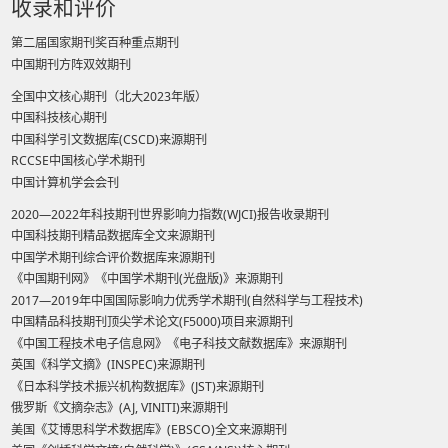
收录和评价
第二届国家期刊奖百种重点期刊
中国期刊方阵双效期刊
全国中文核心期刊（北大2023年版）
中国科技核心期刊
中国科学引文数据库(CSCD)来源期刊
RCCSE中国核心学术期刊
中国计算机学会会刊
2020—2022年科技期刊世界影响力指数(WJCI)报告收录期刊
中国科技期刊精品数据库全文来源期刊
中国学术期刊综合评价数据库来源期刊
《中国期刊网》《中国学术期刊(光盘版)》来源期刊
2017—2019年中国国际影响力优秀学术期刊(自然科学与工程技术)
中国精品科技期刊顶尖学术论文(F5000)项目来源期刊
《中国工程技术电子信息网》《电子科技文献数据库》来源期刊
英国《科学文摘》(INSPEC)来源期刊
《日本科学技术振兴机构数据库》(JST)来源期刊
俄罗斯《文摘杂志》(AJ, VINITI)来源期刊
美国《艾博思科学术数据库》(EBSCO)全文来源期刊