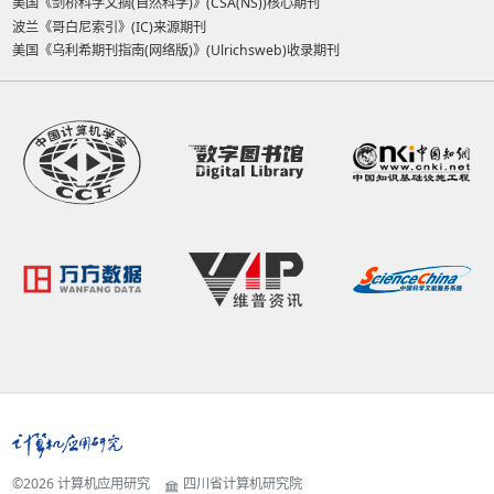
美国《剑桥科学文摘(自然科学)》(CSA(NS))核心期刊
波兰《哥白尼索引》(IC)来源期刊
美国《乌利希期刊指南(网络版)》(Ulrichsweb)收录期刊
©2026
计算机应用研究
四川省计算机研究院