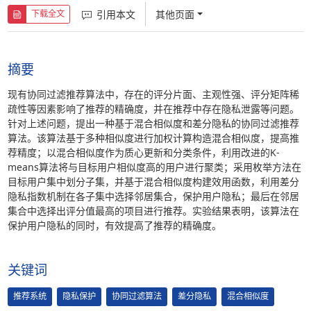
引用本文
其他页面
下载全文
摘要
现有协同过滤推荐算法中，存在的评分片面、主观性强、评分矩阵稀
疏性等因素影响了推荐的精确度，并在推荐中存在隐私泄露等问题。
针对上述问题，提出一种基于混合相似度和差分隐私的协同过滤推荐
算法。该算法基于多种相似度进行加权计算构造混合相似度，提高推
荐精度；以混合相似度作为质心更新和分类条件，利用改进的K-
means算法将与目标用户相似度高的用户进行聚类；采用枚举方法在
目标用户集中划分子集，并基于混合相似度构建效用函数，利用差分
隐私指数机制在各子集中选择邻居集合，保护用户隐私；最后在邻居
集合中选择出评分值最高的项目进行推荐。实验结果表明，该算法在
保护用户隐私的同时，有效提高了推荐的精确度。
关键词
推荐系统
隐私保护
协同过滤算法
差分隐私
混合相似度