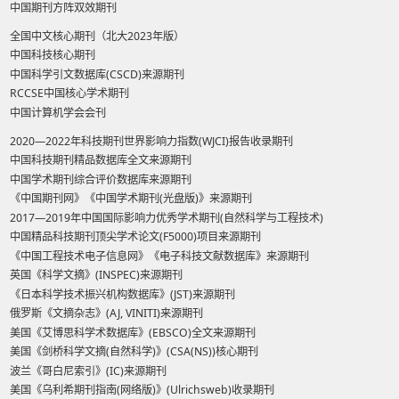
中国期刊方阵双效期刊
全国中文核心期刊（北大2023年版）
中国科技核心期刊
中国科学引文数据库(CSCD)来源期刊
RCCSE中国核心学术期刊
中国计算机学会会刊
2020—2022年科技期刊世界影响力指数(WJCI)报告收录期刊
中国科技期刊精品数据库全文来源期刊
中国学术期刊综合评价数据库来源期刊
《中国期刊网》《中国学术期刊(光盘版)》来源期刊
2017—2019年中国国际影响力优秀学术期刊(自然科学与工程技术)
中国精品科技期刊顶尖学术论文(F5000)项目来源期刊
《中国工程技术电子信息网》《电子科技文献数据库》来源期刊
英国《科学文摘》(INSPEC)来源期刊
《日本科学技术振兴机构数据库》(JST)来源期刊
俄罗斯《文摘杂志》(AJ, VINITI)来源期刊
美国《艾博思科学术数据库》(EBSCO)全文来源期刊
美国《剑桥科学文摘(自然科学)》(CSA(NS))核心期刊
波兰《哥白尼索引》(IC)来源期刊
美国《乌利希期刊指南(网络版)》(Ulrichsweb)收录期刊