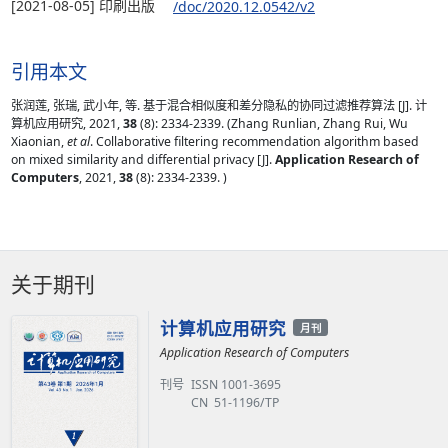
[2021-08-05] 印刷出版
/doc/2020.12.0542/v2
引用本文
张润莲, 张瑞, 武小年, 等. 基于混合相似度和差分隐私的协同过滤推荐算法 [J]. 计
算机应用研究, 2021,
38
(8): 2334-2339. (Zhang Runlian, Zhang Rui, Wu
Xiaonian,
et al
. Collaborative filtering recommendation algorithm based
on mixed similarity and differential privacy [J].
Application Research of
Computers
, 2021,
38
(8): 2334-2339. )
关于期刊
计算机应用研究
月刊
Application Research of Computers
刊号
ISSN 1001-3695
CN 51-1196/TP