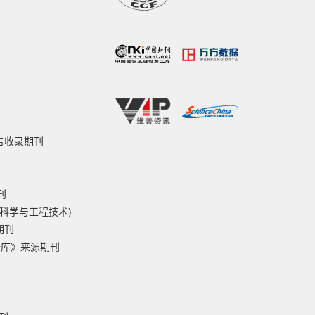
报告收录期刊
刊
然科学与工程技术)
期刊
据库》来源期刊