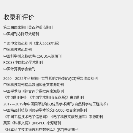
收录和评价
第二届国家期刊奖百种重点期刊
中国期刊方阵双效期刊
全国中文核心期刊（北大2023年版）
中国科技核心期刊
中国科学引文数据库(CSCD)来源期刊
RCCSE中国核心学术期刊
中国计算机学会会刊
2020—2022年科技期刊世界影响力指数(WJCI)报告收录期刊
中国科技期刊精品数据库全文来源期刊
中国学术期刊综合评价数据库来源期刊
《中国期刊网》《中国学术期刊(光盘版)》来源期刊
2017—2019年中国国际影响力优秀学术期刊(自然科学与工程技术)
中国精品科技期刊顶尖学术论文(F5000)项目来源期刊
《中国工程技术电子信息网》《电子科技文献数据库》来源期刊
英国《科学文摘》(INSPEC)来源期刊
《日本科学技术振兴机构数据库》(JST)来源期刊