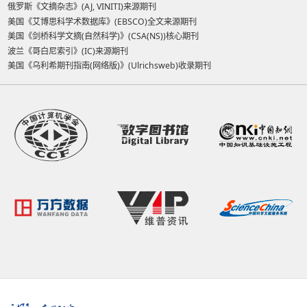
俄罗斯《文摘杂志》(AJ, VINITI)来源期刊
美国《艾博思科学术数据库》(EBSCO)全文来源期刊
美国《剑桥科学文摘(自然科学)》(CSA(NS))核心期刊
波兰《哥白尼索引》(IC)来源期刊
美国《乌利希期刊指南(网络版)》(Ulrichsweb)收录期刊