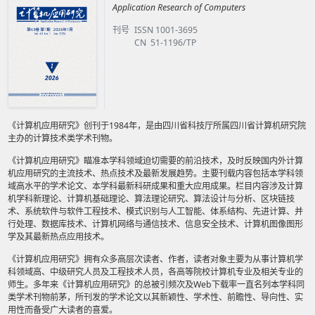
Application Research of Computers
刊号
ISSN 1001-3695
CN 51-1196/TP
《计算机应用研究》创刊于1984年，是由四川省科技厅所属四川省计算机研究院
主办的计算技术类学术刊物。
《计算机应用研究》瞄准本学科领域迫切需要的前沿技术，及时反映国内外计算
机应用研究的主流技术、热点技术及最新发展趋势。主要刊载内容包括本学科领
域高水平的学术论文、本学科最新科研成果和重大应用成果。栏目内容涉及计算
机学科新理论、计算机基础理论、算法理论研究、算法设计与分析、区块链技
术、系统软件与软件工程技术、模式识别与人工智能、体系结构、先进计算、并
行处理、数据库技术、计算机网络与通信技术、信息安全技术、计算机图像图形
学及其最新热点应用技术。
《计算机应用研究》拥有众多高层次读者、作者，读者对象主要为从事计算机学
科领域高、中级研究人员及工程技术人员，各高等院校计算机专业及相关专业的
师生。多年来《计算机应用研究》的总被引频次及Web下载率一直名列本学科同
类学术刊物前茅，所刊发的学术论文以其新颖性、学术性、前瞻性、导向性、实
用性而备受广大读者的喜爱。