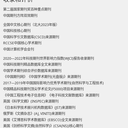
第二届国家期刊奖百种重点期刊
中国期刊方阵双效期刊
全国中文核心期刊（北大2023年版）
中国科技核心期刊
中国科学引文数据库(CSCD)来源期刊
RCCSE中国核心学术期刊
中国计算机学会会刊
2020—2022年科技期刊世界影响力指数(WJCI)报告收录期刊
中国科技期刊精品数据库全文来源期刊
中国学术期刊综合评价数据库来源期刊
《中国期刊网》《中国学术期刊(光盘版)》来源期刊
2017—2019年中国国际影响力优秀学术期刊(自然科学与工程技术)
中国精品科技期刊顶尖学术论文(F5000)项目来源期刊
《中国工程技术电子信息网》《电子科技文献数据库》来源期刊
英国《科学文摘》(INSPEC)来源期刊
《日本科学技术振兴机构数据库》(JST)来源期刊
俄罗斯《文摘杂志》(AJ, VINITI)来源期刊
美国《艾博思科学术数据库》(EBSCO)全文来源期刊
美国《剑桥科学文摘(自然科学)》(CSA(NS))核心期刊