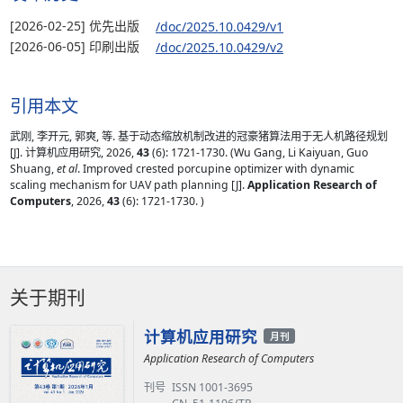
[2026-02-25] 优先出版
/doc/2025.10.0429/v1
[2026-06-05] 印刷出版
/doc/2025.10.0429/v2
引用本文
武刚, 李开元, 郭爽, 等. 基于动态缩放机制改进的冠豪猪算法用于无人机路径规划
[J]. 计算机应用研究, 2026,
43
(6): 1721-1730. (Wu Gang, Li Kaiyuan, Guo
Shuang,
et al
. Improved crested porcupine optimizer with dynamic
scaling mechanism for UAV path planning [J].
Application Research of
Computers
, 2026,
43
(6): 1721-1730. )
关于期刊
计算机应用研究
月刊
Application Research of Computers
刊号
ISSN 1001-3695