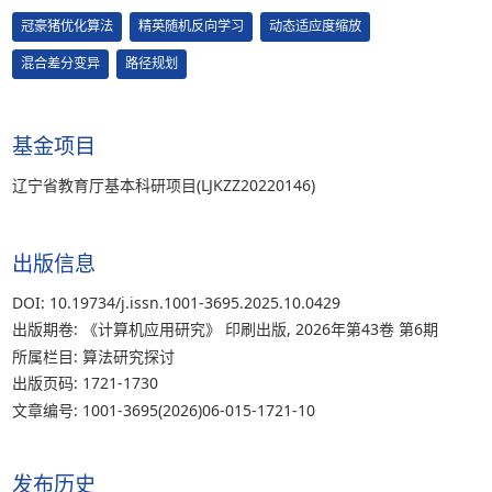
冠豪猪优化算法
精英随机反向学习
动态适应度缩放
混合差分变异
路径规划
基金项目
辽宁省教育厅基本科研项目(LJKZZ20220146)
出版信息
DOI: 10.19734/j.issn.1001-3695.2025.10.0429
出版期卷: 《计算机应用研究》 印刷出版, 2026年第43卷 第6期
所属栏目: 算法研究探讨
出版页码: 1721-1730
文章编号: 1001-3695(2026)06-015-1721-10
发布历史