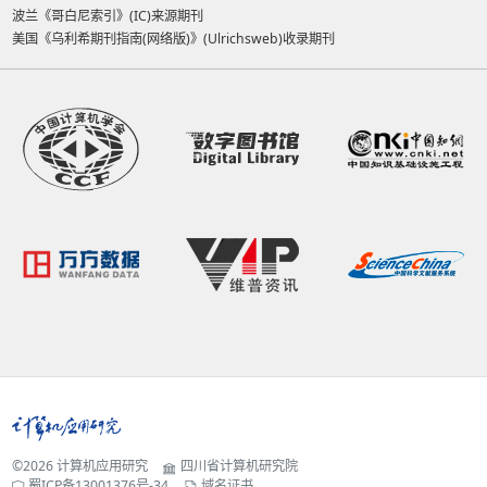
波兰《哥白尼索引》(IC)来源期刊
美国《乌利希期刊指南(网络版)》(Ulrichsweb)收录期刊
©2026
计算机应用研究
四川省计算机研究院
蜀ICP备13001376号-34
域名证书