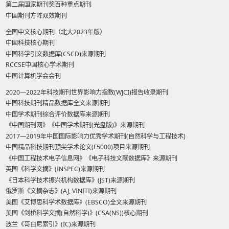
第二届国家期刊奖百种重点期刊
中国期刊方阵双效期刊
全国中文核心期刊（北大2023年版）
中国科技核心期刊
中国科学引文数据库(CSCD)来源期刊
RCCSE中国核心学术期刊
中国计算机学会会刊
2020—2022年科技期刊世界影响力指数(WJCI)报告收录期刊
中国科技期刊精品数据库全文来源期刊
中国学术期刊综合评价数据库来源期刊
《中国期刊网》《中国学术期刊(光盘版)》来源期刊
2017—2019年中国国际影响力优秀学术期刊(自然科学与工程技术)
中国精品科技期刊顶尖学术论文(F5000)项目来源期刊
《中国工程技术电子信息网》《电子科技文献数据库》来源期刊
英国《科学文摘》(INSPEC)来源期刊
《日本科学技术振兴机构数据库》(JST)来源期刊
俄罗斯《文摘杂志》(AJ, VINITI)来源期刊
美国《艾博思科学术数据库》(EBSCO)全文来源期刊
美国《剑桥科学文摘(自然科学)》(CSA(NS))核心期刊
波兰《哥白尼索引》(IC)来源期刊