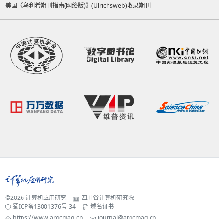
美国《乌利希期刊指南(网络版)》(Ulrichsweb)收录期刊
©2026
计算机应用研究
四川省计算机研究院
蜀ICP备13001376号-34
域名证书
https://www.arocmag.cn
journal@arocmag.cn