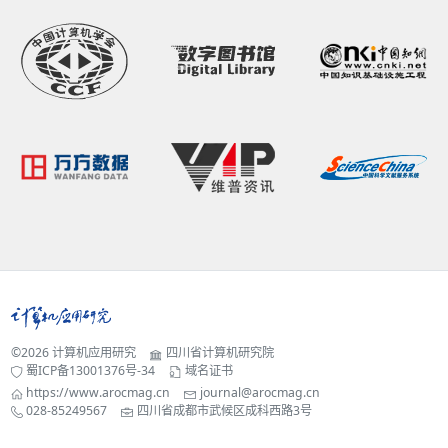
©2026
计算机应用研究
四川省计算机研究院
蜀ICP备13001376号-34
域名证书
https://www.arocmag.cn
journal@arocmag.cn
028-85249567
四川省成都市武候区成科西路3号