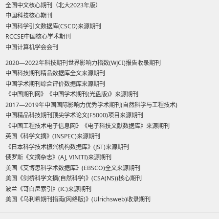
全国中文核心期刊（北大2023年版）
中国科技核心期刊
中国科学引文数据库(CSCD)来源期刊
RCCSE中国核心学术期刊
中国计算机学会会刊
2020—2022年科技期刊世界影响力指数(WJCI)报告收录期刊
中国科技期刊精品数据库全文来源期刊
中国学术期刊综合评价数据库来源期刊
《中国期刊网》《中国学术期刊(光盘版)》来源期刊
2017—2019年中国国际影响力优秀学术期刊(自然科学与工程技术)
中国精品科技期刊顶尖学术论文(F5000)项目来源期刊
《中国工程技术电子信息网》《电子科技文献数据库》来源期刊
英国《科学文摘》(INSPEC)来源期刊
《日本科学技术振兴机构数据库》(JST)来源期刊
俄罗斯《文摘杂志》(AJ, VINITI)来源期刊
美国《艾博思科学术数据库》(EBSCO)全文来源期刊
美国《剑桥科学文摘(自然科学)》(CSA(NS))核心期刊
波兰《哥白尼索引》(IC)来源期刊
美国《乌利希期刊指南(网络版)》(Ulrichsweb)收录期刊