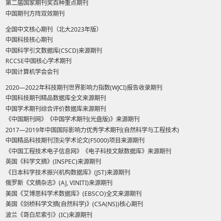
第二届国家期刊奖百种重点期刊
中国期刊方阵双效期刊
全国中文核心期刊（北大2023年版）
中国科技核心期刊
中国科学引文数据库(CSCD)来源期刊
RCCSE中国核心学术期刊
中国计算机学会会刊
2020—2022年科技期刊世界影响力指数(WJCI)报告收录期刊
中国科技期刊精品数据库全文来源期刊
中国学术期刊综合评价数据库来源期刊
《中国期刊网》《中国学术期刊(光盘版)》来源期刊
2017—2019年中国国际影响力优秀学术期刊(自然科学与工程技术)
中国精品科技期刊顶尖学术论文(F5000)项目来源期刊
《中国工程技术电子信息网》《电子科技文献数据库》来源期刊
英国《科学文摘》(INSPEC)来源期刊
《日本科学技术振兴机构数据库》(JST)来源期刊
俄罗斯《文摘杂志》(AJ, VINITI)来源期刊
美国《艾博思科学术数据库》(EBSCO)全文来源期刊
美国《剑桥科学文摘(自然科学)》(CSA(NS))核心期刊
波兰《哥白尼索引》(IC)来源期刊