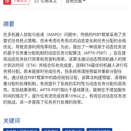
引用本文
其他页面
下载全文
摘要
在多机器人拾取与投递（MAPD）问题中，传统的PIBT框架采用了贪
婪式任务抢占策略，但未考虑任务到达的动态变化和任务分配的全局
优化，导致资源利用效率较低。为此，提出了一种适用于动态任务流
的基于任务重分配机制的动态任务分配算法（APTR-PIBT），旨在提
高动态任务执行效率和资源利用率。该算法通过动态预测机器人的预
计到达时间（ETA）并结合任务完成度，选择ETA最优的机器人进行任
务预分配。若未能按时完成任务，则系统将清除预留并重新分配任
务。通过结合PIBT框架中的路径规划过程，该算法构建预留、清理和
重分配的处理机制，有效提升了系统的实时性与动态任务分配的高效
性。实验结果表明，APTR-PIBT相比于基线算法，能够在不增加服务
时间的情况下，提升任务流完成效率10%以上，有效应对动态任务流
的挑战，进一步提高了任务并行处理的效率。
关键词