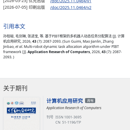
[2026-03-23] 优先出版
/doc/2025.11.0464/v1
[2026-07-05] 印刷出版
/doc/2025.11.0464/v2
引用本文
孙桂秘, 毛剑琳, 张进宝, 等. 基于PIBT框架的多机器人动态任务分配算法 [J]. 计算
机应用研究, 2026,
43
(7): 2087-2093. (Sun Guimi, Mao Jianlin, Zhang
Jinbao,
et al
. Multi-robot dynamic task allocation algorithm under PIBT
framework [J].
Application Research of Computers
, 2026,
43
(7): 2087-
2093. )
关于期刊
计算机应用研究
月刊
Application Research of Computers
刊号
ISSN 1001-3695
CN 51-1196/TP