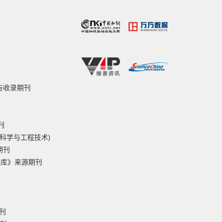
报告收录期刊
刊
然科学与工程技术)
期刊
据库》来源期刊
刊