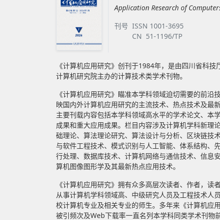
Application Research of Computer
刊号
ISSN 1001-3695
CN 51-1196/TP
《计算机应用研究》创刊于1984年，是由四川省科技
计算机研究院主办的计算技术类学术刊物。
《计算机应用研究》瞄准本学科领域迫切需要的前沿
映国内外计算机应用研究的主流技术、热点技术及最
主要刊载内容包括本学科领域高水平的学术论文、本
成果和重大应用成果。栏目内容涉及计算机学科新理
础理论、算法理论研究、算法设计与分析、区块链技
与软件工程技术、模式识别与人工智能、体系结构、
行处理、数据库技术、计算机网络与通信技术、信息
算机图像图形学及其最新热点应用技术。
《计算机应用研究》拥有众多高层次读者、作者，读
从事计算机学科领域高、中级研究人员及工程技术人
校计算机专业及相关专业的师生。多年来《计算机应
被引频次及Web下载率一直名列本学科同类学术刊物