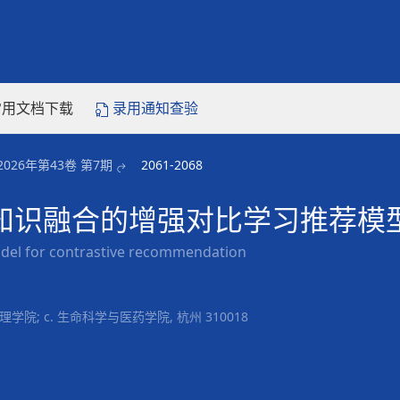
常用文档下载
录用通知查验
2026年第43卷 第7期
2061-2068
知与知识融合的增强对比学习推荐模
del for contrastive recommendation
学院; c. 生命科学与医药学院, 杭州 310018