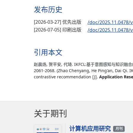
发布历史
[2026-03-27] 优先出版
/doc/2025.11.0478/v
[2026-07-05] 印刷出版
/doc/2025.11.0478/v
引用本文
赵晨炀, 贺平安, 代琦. IKFCL:基于意图感知与知识融合
2061-2068. (Zhao Chenyang, He Ping'an, Dai Qi. 
contrastive recommendation [J].
Application Res
关于期刊
计算机应用研究
月刊