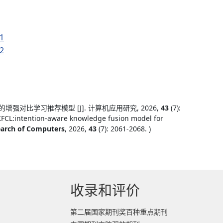
1
2
的增强对比学习推荐模型 [J]. 计算机应用研究, 2026,
43
(7):
IKFCL:intention-aware knowledge fusion model for
earch of Computers
, 2026,
43
(7): 2061-2068. )
收录和评价
第二届国家期刊奖百种重点期刊