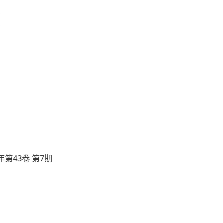
年第43卷 第7期