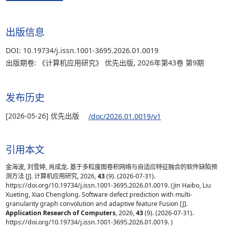
出版信息
DOI: 10.19734/j.issn.1001-3695.2026.01.0019
出版期卷: 《计算机应用研究》 优先出版, 2026年第43卷 第9期
发布历史
[2026-05-26] 优先出版
/doc/2026.01.0019/v1
引用本文
金海波, 刘雪婷, 肖成龙. 基于多粒度图卷积网络与自适应特征融合的软件缺陷预
测方法 [J]. 计算机应用研究, 2026,
43
(9). (2026-07-31).
https://doi.org/10.19734/j.issn.1001-3695.2026.01.0019. (Jin Haibo, Liu
Xueting, Xiao Chenglong. Software defect prediction with multi-
granularity graph convolution and adaptive feature Fusion [J].
Application Research of Computers
, 2026,
43
(9). (2026-07-31).
https://doi.org/10.19734/j.issn.1001-3695.2026.01.0019. )