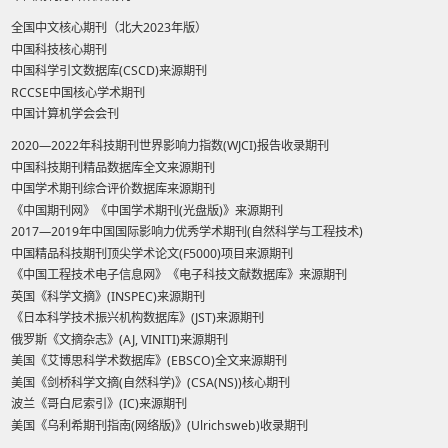
全国中文核心期刊（北大2023年版）
中国科技核心期刊
中国科学引文数据库(CSCD)来源期刊
RCCSE中国核心学术期刊
中国计算机学会会刊
2020—2022年科技期刊世界影响力指数(WJCI)报告收录期刊
中国科技期刊精品数据库全文来源期刊
中国学术期刊综合评价数据库来源期刊
《中国期刊网》《中国学术期刊(光盘版)》来源期刊
2017—2019年中国国际影响力优秀学术期刊(自然科学与工程技术)
中国精品科技期刊顶尖学术论文(F5000)项目来源期刊
《中国工程技术电子信息网》《电子科技文献数据库》来源期刊
英国《科学文摘》(INSPEC)来源期刊
《日本科学技术振兴机构数据库》(JST)来源期刊
俄罗斯《文摘杂志》(AJ, VINITI)来源期刊
美国《艾博思科学术数据库》(EBSCO)全文来源期刊
美国《剑桥科学文摘(自然科学)》(CSA(NS))核心期刊
波兰《哥白尼索引》(IC)来源期刊
美国《乌利希期刊指南(网络版)》(Ulrichsweb)收录期刊