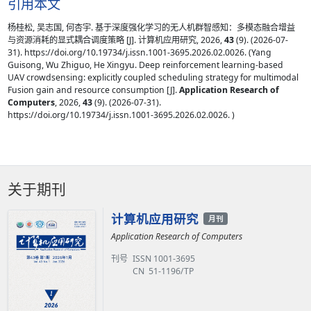
引用本文
杨桂松, 吴志国, 何杏宇. 基于深度强化学习的无人机群智感知：多模态融合增益
与资源消耗的显式耦合调度策略 [J]. 计算机应用研究, 2026,
43
(9). (2026-07-
31). https://doi.org/10.19734/j.issn.1001-3695.2026.02.0026. (Yang
Guisong, Wu Zhiguo, He Xingyu. Deep reinforcement learning-based
UAV crowdsensing: explicitly coupled scheduling strategy for multimodal
Fusion gain and resource consumption [J].
Application Research of
Computers
, 2026,
43
(9). (2026-07-31).
https://doi.org/10.19734/j.issn.1001-3695.2026.02.0026. )
关于期刊
计算机应用研究
月刊
Application Research of Computers
刊号
ISSN 1001-3695
CN 51-1196/TP