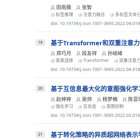
田雨薇
张智
标签推理
注意力融合
多标签文本
doi: 10.19734/j.issn.1001-3695.2022.04.01
基于Transformer和双重
19
郑巧月
段友祥
孙岐峰
答案选择
Transformer
双重注意
doi: 10.19734/j.issn.1001-3695.2022.04.01
基于互信息最大化的意图强化学
20
赵婷婷
吴帅
杨梦楠
陈亚
强化学习
互信息
意图控制
doi: 10.19734/j.issn.1001-3695.2022.03.01
基于转化策略的异质超网络表示
21