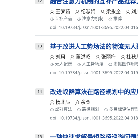
融合注意力机制的互补产品推荐
12
王梦茹
纪淑娟
梁永全
刘
互补产品
注意力机制
推荐
doi: 10.19734/j.issn.1001-3695.2022.04.01
基于改进人工势场法的物流无人
13
刘珂
董洪昭
张丽梅
杜秋
无人配送
人工势场法
虚拟圆作用
doi: 10.19734/j.issn.1001-3695.2022.04.01
改进蚁群算法在路径规划中的应
14
杨北辰
余粟
蚁群算法
路径规划
多目标评估模
doi: 10.19734/j.issn.1001-3695.2022.04.01
一种快速求解最短路径巡游问题
15