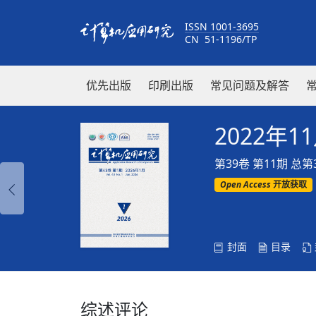
ISSN 1001-3695
CN 51-1196/TP
优先出版
印刷出版
常见问题及解答
2022年1
第39卷 第11期 总第
Open Access
开放获取
封面
目录
综述评论