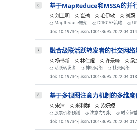
基于MapReduce和MSSA的并行
6
刘卫明
崔瑜
毛伊敏
刘蔚
MapReduce框架
DRKCAE策略
U
doi: 10.19734/j.issn.1001-3695.2022.04.01
融合级联活跃转发者的社交网络
7
杨书新
林仁耀
许景峰
梁
活跃转发者
神经网络
社交网络
doi: 10.19734/j.issn.1001-3695.2022.04.01
基于多视图注意力机制的多维度
8
宋津
米利群
苏妍嫄
股票价格预测
注意力机制
时空智
doi: 10.19734/j.issn.1001-3695.2022.04.01