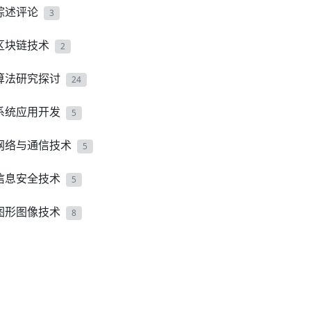
综述评论
3
区块链技术
2
算法研究探讨
24
系统应用开发
5
网络与通信技术
5
信息安全技术
5
图形图像技术
8