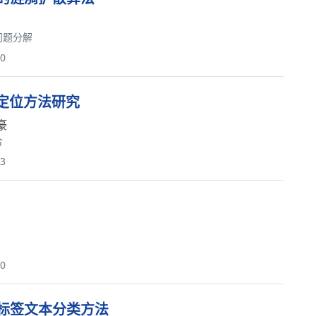
问题分解
50
定位方法研究
豪
合
73
70
标签文本分类方法