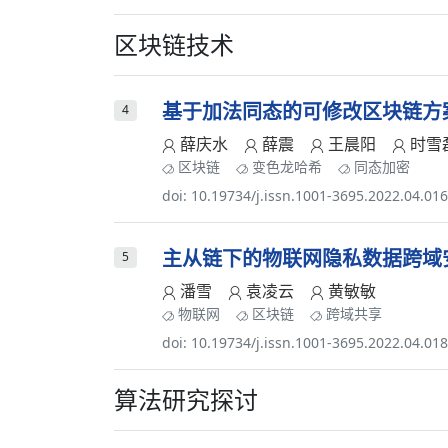
区块链技术
基于加法同态的可修改区块链方
4
薛庆水
薛震
王晨阳
时雪
区块链
变色龙哈希
同态加密
doi: 10.19734/j.issn.1001-3695.2022.04.01
主从链下的物联网隐私数据跨域
5
潘雪
袁凌云
黄敏敏
物联网
区块链
跨域共享
doi: 10.19734/j.issn.1001-3695.2022.04.01
算法研究探讨