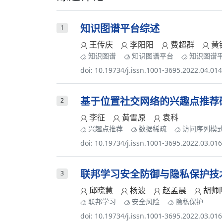
知识图谱平台综述
1
王传庆
李阳阳
费超群
黄
知识图谱
知识图谱平台
知识图谱
doi: 10.19734/j.issn.1001-3695.2022.04.01
基于位置社交网络的兴趣点推荐
2
李征
黄雪原
袁科
兴趣点推荐
数据稀疏
访问序列模
doi: 10.19734/j.issn.1001-3695.2022.03.01
联邦学习安全防御与隐私保护技
3
邱晓慧
杨波
赵孟晨
胡师
联邦学习
安全风险
隐私保护
doi: 10.19734/j.issn.1001-3695.2022.03.01