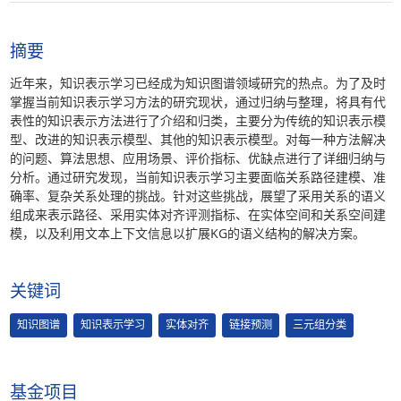
摘要
近年来，知识表示学习已经成为知识图谱领域研究的热点。为了及时
掌握当前知识表示学习方法的研究现状，通过归纳与整理，将具有代
表性的知识表示方法进行了介绍和归类，主要分为传统的知识表示模
型、改进的知识表示模型、其他的知识表示模型。对每一种方法解决
的问题、算法思想、应用场景、评价指标、优缺点进行了详细归纳与
分析。通过研究发现，当前知识表示学习主要面临关系路径建模、准
确率、复杂关系处理的挑战。针对这些挑战，展望了采用关系的语义
组成来表示路径、采用实体对齐评测指标、在实体空间和关系空间建
模，以及利用文本上下文信息以扩展KG的语义结构的解决方案。
关键词
知识图谱
知识表示学习
实体对齐
链接预测
三元组分类
基金项目