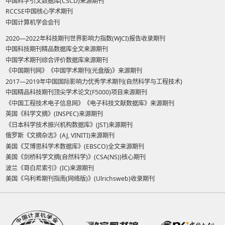
中国科学引文数据库(CSCD)来源期刊
RCCSE中国核心学术期刊
中国计算机学会会刊
2020—2022年科技期刊世界影响力指数(WJCI)报告收录期刊
中国科技期刊精品数据库全文来源期刊
中国学术期刊综合评价数据库来源期刊
《中国期刊网》《中国学术期刊(光盘版)》来源期刊
2017—2019年中国国际影响力优秀学术期刊(自然科学与工程技术)
中国精品科技期刊顶尖学术论文(F5000)项目来源期刊
《中国工程技术电子信息网》《电子科技文献数据库》来源期刊
英国《科学文摘》(INSPEC)来源期刊
《日本科学技术振兴机构数据库》(JST)来源期刊
俄罗斯《文摘杂志》(AJ, VINITI)来源期刊
美国《艾博思科学术数据库》(EBSCO)全文来源期刊
美国《剑桥科学文摘(自然科学)》(CSA(NS))核心期刊
波兰《哥白尼索引》(IC)来源期刊
美国《乌利希期刊指南(网络版)》(Ulrichsweb)收录期刊