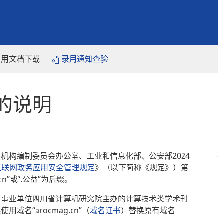
常用文档下载
录用通知查验
的说明
机构编制委员会办公室、工业和信息化部、公安部2024
互联网政务应用安全管理规定
》（以下简称《规定》）第
”或“.公益”为后缀。
属事业单位四川省计算机研究院主办的计算技术类学术刊
名“arocmag.cn”（
域名证书
）替换原有域名