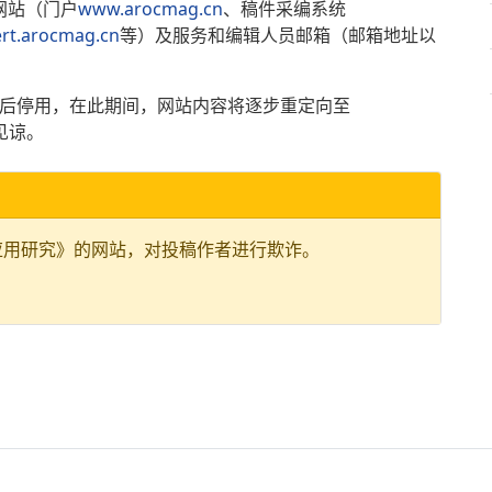
网站（门户
www.arocmag.cn
、稿件采编系统
ert.arocmag.cn
等）及服务和编辑人员邮箱（邮箱地址以
月31日之后停用，在此期间，网站内容将逐步重定向至
请见谅。
应用研究》的网站，对投稿作者进行欺诈。