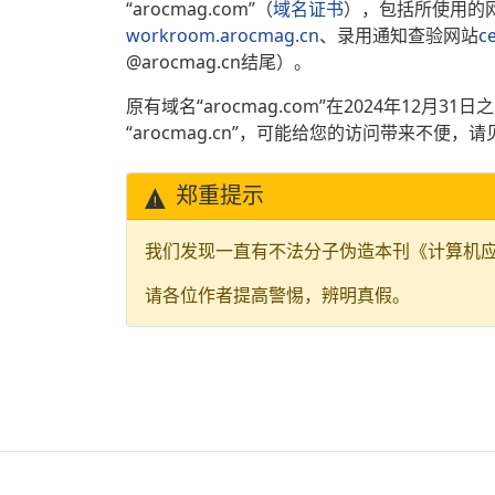
“arocmag.com”（
域名证书
），包括所使用的
workroom.arocmag.cn
、录用通知查验网站
c
@arocmag.cn结尾）。
原有域名“arocmag.com”在2024年12
“arocmag.cn”，可能给您的访问带来不便，
郑重提示
我们发现一直有不法分子伪造本刊《计算机
请各位作者提高警惕，辨明真假。