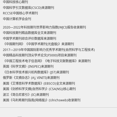
中国科技核心期刊
中国科学引文数据库(CSCD)来源期刊
RCCSE中国核心学术期刊
中国计算机学会会刊
2020—2022年科技期刊世界影响力指数(WJCI)报告收录期刊
中国科技期刊精品数据库全文来源期刊
中国学术期刊综合评价数据库来源期刊
《中国期刊网》《中国学术期刊(光盘版)》来源期刊
2017—2019年中国国际影响力优秀学术期刊(自然科学与工程技术)
中国精品科技期刊顶尖学术论文(F5000)项目来源期刊
《中国工程技术电子信息网》《电子科技文献数据库》来源期刊
英国《科学文摘》(INSPEC)来源期刊
《日本科学技术振兴机构数据库》(JST)来源期刊
俄罗斯《文摘杂志》(AJ, VINITI)来源期刊
美国《艾博思科学术数据库》(EBSCO)全文来源期刊
美国《剑桥科学文摘(自然科学)》(CSA(NS))核心期刊
波兰《哥白尼索引》(IC)来源期刊
美国《乌利希期刊指南(网络版)》(Ulrichsweb)收录期刊