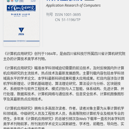
Application Research of Computers
刊号
ISSN 1001-3695
CN 51-1196/TP
《计算机应用研究》创刊于1984年，是由四川省科技厅所属四川省计算机研究院
主办的计算技术类学术刊物。
《计算机应用研究》瞄准本学科领域迫切需要的前沿技术，及时反映国内外计算
机应用研究的主流技术、热点技术及最新发展趋势。主要刊载内容包括本学科领
域高水平的学术论文、本学科最新科研成果和重大应用成果。栏目内容涉及计算
机学科新理论、计算机基础理论、算法理论研究、算法设计与分析、区块链技
术、系统软件与软件工程技术、模式识别与人工智能、体系结构、先进计算、并
行处理、数据库技术、计算机网络与通信技术、信息安全技术、计算机图像图形
学及其最新热点应用技术。
《计算机应用研究》拥有众多高层次读者、作者，读者对象主要为从事计算机学
科领域高、中级研究人员及工程技术人员，各高等院校计算机专业及相关专业的
师生。多年来《计算机应用研究》的总被引频次及Web下载率一直名列本学科同
类学术刊物前茅，所刊发的学术论文以其新颖性、学术性、前瞻性、导向性、实