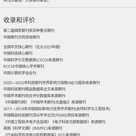
用性而备受广大读者的喜爱。
收录和评价
第二届国家期刊奖百种重点期刊
中国期刊方阵双效期刊
全国中文核心期刊（北大2023年版）
中国科技核心期刊
中国科学引文数据库(CSCD)来源期刊
RCCSE中国核心学术期刊
中国计算机学会会刊
2020—2022年科技期刊世界影响力指数(WJCI)报告收录期刊
中国科技期刊精品数据库全文来源期刊
中国学术期刊综合评价数据库来源期刊
《中国期刊网》《中国学术期刊(光盘版)》来源期刊
2017—2019年中国国际影响力优秀学术期刊(自然科学与工程技术)
中国精品科技期刊顶尖学术论文(F5000)项目来源期刊
《中国工程技术电子信息网》《电子科技文献数据库》来源期刊
英国《科学文摘》(INSPEC)来源期刊
《日本科学技术振兴机构数据库》(JST)来源期刊