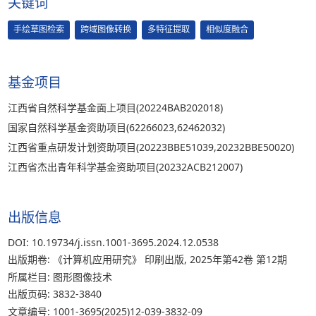
关键词
手绘草图检索
跨域图像转换
多特征提取
相似度融合
基金项目
江西省自然科学基金面上项目(20224BAB202018)
国家自然科学基金资助项目(62266023,62462032)
江西省重点研发计划资助项目(20223BBE51039,20232BBE50020)
江西省杰出青年科学基金资助项目(20232ACB212007)
出版信息
DOI: 10.19734/j.issn.1001-3695.2024.12.0538
出版期卷: 《计算机应用研究》 印刷出版, 2025年第42卷 第12期
所属栏目: 图形图像技术
出版页码: 3832-3840
文章编号: 1001-3695(2025)12-039-3832-09