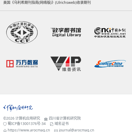
美国《乌利希期刊指南(网络版)》(Ulrichsweb)收录期刊
©2026
计算机应用研究
四川省计算机研究院
蜀ICP备13001376号-34
域名证书
https://www.arocmag.cn
journal@arocmag.cn