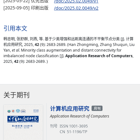
[2025-05-22] 优先出版
/doc/2025.02.0049/v1
[2025-09-05] 印刷出版
/doc/2025.02.0049/v2
引用本文
韩忠明, 张舒群, 刘燕, 等. 基于少类增强和远距离连通的不平衡节点分类 [J]. 计算
机应用研究, 2025,
42
(9): 2683-2689. (Han Zhongming, Zhang Shuqun, Liu
Yan,
et al
. Minority class augmentation and distant connectivity for
imbalanced node classification [J].
Application Research of Computers
,
2025,
42
(9): 2683-2689. )
关于期刊
计算机应用研究
月刊
Application Research of Computers
刊号
ISSN 1001-3695
CN 51-1196/TP