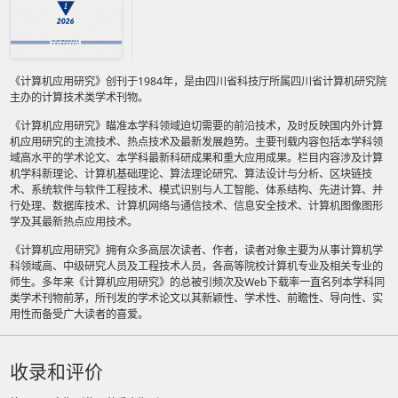
《计算机应用研究》创刊于1984年，是由四川省科技厅所属四川省计算机研究院
主办的计算技术类学术刊物。
《计算机应用研究》瞄准本学科领域迫切需要的前沿技术，及时反映国内外计算
机应用研究的主流技术、热点技术及最新发展趋势。主要刊载内容包括本学科领
域高水平的学术论文、本学科最新科研成果和重大应用成果。栏目内容涉及计算
机学科新理论、计算机基础理论、算法理论研究、算法设计与分析、区块链技
术、系统软件与软件工程技术、模式识别与人工智能、体系结构、先进计算、并
行处理、数据库技术、计算机网络与通信技术、信息安全技术、计算机图像图形
学及其最新热点应用技术。
《计算机应用研究》拥有众多高层次读者、作者，读者对象主要为从事计算机学
科领域高、中级研究人员及工程技术人员，各高等院校计算机专业及相关专业的
师生。多年来《计算机应用研究》的总被引频次及Web下载率一直名列本学科同
类学术刊物前茅，所刊发的学术论文以其新颖性、学术性、前瞻性、导向性、实
用性而备受广大读者的喜爱。
收录和评价