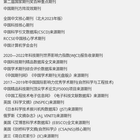
第二届国家期刊奖百种重点期刊
中国期刊方阵双效期刊
全国中文核心期刊（北大2023年版）
中国科技核心期刊
中国科学引文数据库(CSCD)来源期刊
RCCSE中国核心学术期刊
中国计算机学会会刊
2020—2022年科技期刊世界影响力指数(WJCI)报告收录期刊
中国科技期刊精品数据库全文来源期刊
中国学术期刊综合评价数据库来源期刊
《中国期刊网》《中国学术期刊(光盘版)》来源期刊
2017—2019年中国国际影响力优秀学术期刊(自然科学与工程技术)
中国精品科技期刊顶尖学术论文(F5000)项目来源期刊
《中国工程技术电子信息网》《电子科技文献数据库》来源期刊
英国《科学文摘》(INSPEC)来源期刊
《日本科学技术振兴机构数据库》(JST)来源期刊
俄罗斯《文摘杂志》(AJ, VINITI)来源期刊
美国《艾博思科学术数据库》(EBSCO)全文来源期刊
美国《剑桥科学文摘(自然科学)》(CSA(NS))核心期刊
波兰《哥白尼索引》(IC)来源期刊