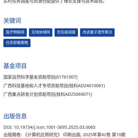
实时任务调度与资源分配提供了理论支撑与技术路径。
关键词
医疗物联网
无线体域网
优先级调度
改进量子遗传算法
任务卸载策略
基金项目
国家自然科学基金资助项目(61761007)
广西科技基地和人才专项资助项目(桂科AD24010061)
广西重点研发计划资助项目(桂科AD25069071)
出版信息
DOI: 10.19734/j.issn.1001-3695.2025.03.0065
出版期卷: 《计算机应用研究》 印刷出版, 2025年第42卷 第10期