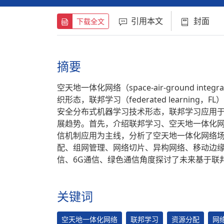
引用本文
封面
下载全文
摘要
空天地一体化网络（space-air-ground int
织形态，联邦学习（federated learni
安全分布式机器学习技术形态，联邦学习应用
展趋势。首先，介绍联邦学习、空天地一体化
信机制应用为主线，分析了空天地一体化网络
配、组网管理、网络切片、异构网络、移动边缘
信、6G通信、绿色通信角度探讨了未来基于联
关键词
空天地一体化网络
联邦学习
资源分配
网