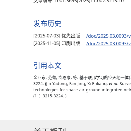
文章编号: 1001-3695(2025)11-002-3215-10
发布历史
[2025-07-03] 优先出版
/doc/2025.03.0093/v
[2025-11-05] 印刷出版
/doc/2025.03.0093/v
引用本文
金亚东, 范菁, 郗恩康, 等. 基于联邦学习的空天地一体化通
3224. (Jin Yadong, Fan Jing, Xi Enkang,
et al
. Surv
technologies for space-air-ground integrated net
(11): 3215-3224. )