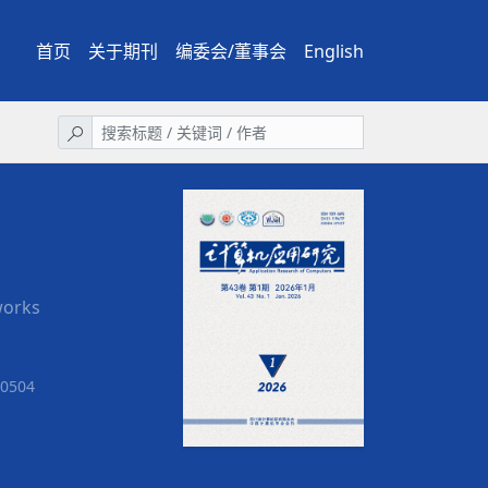
首页
关于期刊
编委会/董事会
English
works
504