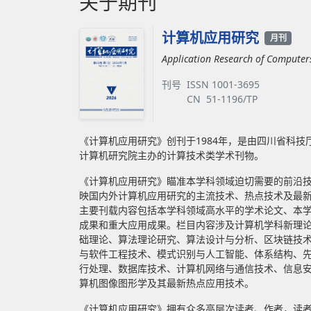
关于期刊
计算机应用研究
月刊
Application Research of Computer
刊号
ISSN 1001-3695
CN 51-1196/TP
《计算机应用研究》创刊于1984年，是由四川省科技
计算机研究院主办的计算技术类学术刊物。
《计算机应用研究》瞄准本学科领域迫切需要的前沿
映国内外计算机应用研究的主流技术、热点技术及最
主要刊载内容包括本学科领域高水平的学术论文、本
成果和重大应用成果。栏目内容涉及计算机学科新理
础理论、算法理论研究、算法设计与分析、区块链技
与软件工程技术、模式识别与人工智能、体系结构、
行处理、数据库技术、计算机网络与通信技术、信息
算机图像图形学及其最新热点应用技术。
《计算机应用研究》拥有众多高层次读者、作者，读