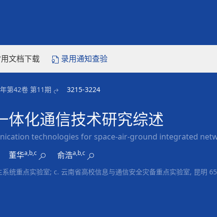
常用文档下载
录用通知查验
5年第42卷 第11期
3215-3224
一体化通信技术研究综述
ication technologies for space-air-ground integrated net
a,b,c
a,b,c
董华
俞浩
主系统重点实验室; c. 云南省高校信息与通信安全灾备重点实验室, 昆明 650