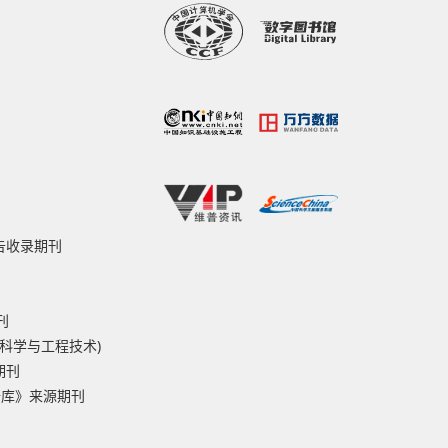
报告收录期刊
刊
然科学与工程技术)
期刊
据库》来源期刊