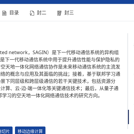
目录
封二
封三
egrated network，SAGIN）是下一代移动通信系统的异构组
ng，FL）是下一代移动通信系统中用于提升通信性能与保护隐私的
于空天地一体化网络通信协作是未来移动通信系统的主流发
网络的概念与应用及其面临的挑战；接着，基于联邦学习通
场景下同层级和跨层级通信的若干关键技术，包括资源分
计算、云-边-端一体化等关键通信技术；最后，从量子通
邦学习的空天地一体化网络通信技术的研究方向。
络切片
移动边缘计算