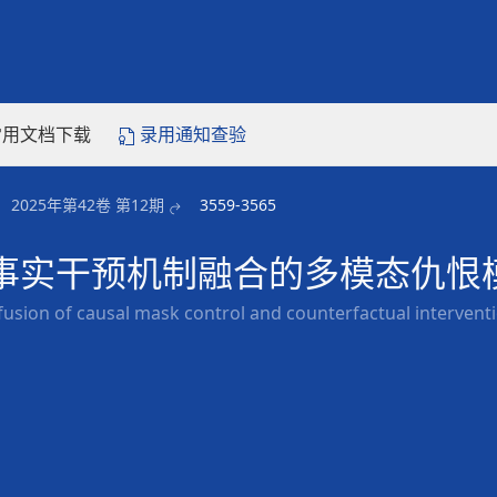
常用文档下载
录用通知查验
2025年第42卷 第12期
3559-3565
事实干预机制融合的多模态仇恨
usion of causal mask control and counterfactual interven