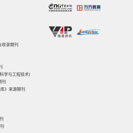
报告收录期刊
刊
然科学与工程技术)
期刊
据库》来源期刊
刊
期刊