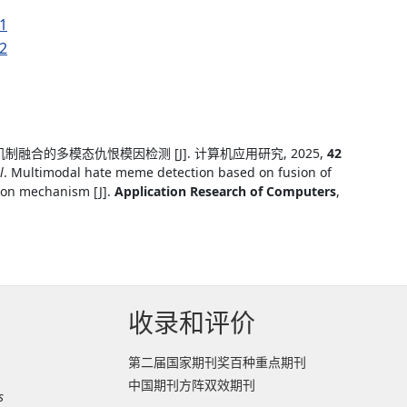
1
2
制融合的多模态仇恨模因检测 [J]. 计算机应用研究, 2025,
42
l
. Multimodal hate meme detection based on fusion of
tion mechanism [J].
Application Research of Computers
,
收录和评价
第二届国家期刊奖百种重点期刊
中国期刊方阵双效期刊
s