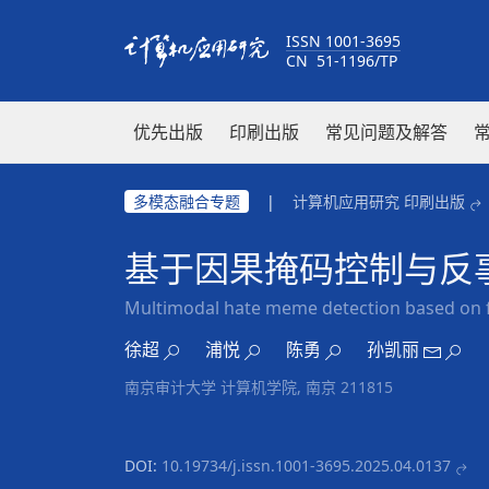
ISSN 1001-3695
CN 51-1196/TP
优先出版
印刷出版
常见问题及解答
多模态融合专题
|
计算机应用研究 印刷出版
基于因果掩码控制与反
Multimodal hate meme detection based on f
徐超
浦悦
陈勇
孙凯丽
南京审计大学 计算机学院, 南京 211815
DOI:
10.19734/j.issn.1001-3695.2025.04.0137