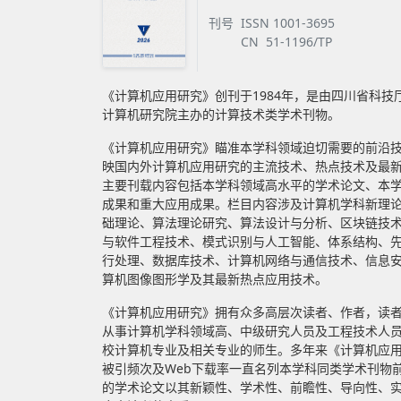
刊号
ISSN 1001-3695
CN 51-1196/TP
《计算机应用研究》创刊于1984年，是由四川省科技
计算机研究院主办的计算技术类学术刊物。
《计算机应用研究》瞄准本学科领域迫切需要的前沿
映国内外计算机应用研究的主流技术、热点技术及最
主要刊载内容包括本学科领域高水平的学术论文、本
成果和重大应用成果。栏目内容涉及计算机学科新理
础理论、算法理论研究、算法设计与分析、区块链技
与软件工程技术、模式识别与人工智能、体系结构、
行处理、数据库技术、计算机网络与通信技术、信息
算机图像图形学及其最新热点应用技术。
《计算机应用研究》拥有众多高层次读者、作者，读
从事计算机学科领域高、中级研究人员及工程技术人
校计算机专业及相关专业的师生。多年来《计算机应
被引频次及Web下载率一直名列本学科同类学术刊物
的学术论文以其新颖性、学术性、前瞻性、导向性、