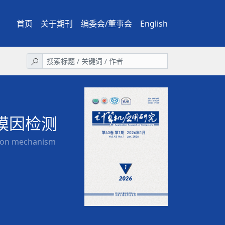
首页
关于期刊
编委会/董事会
English
模因检测
tion mechanism