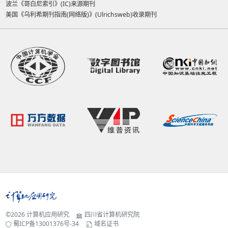
波兰《哥白尼索引》(IC)来源期刊
美国《乌利希期刊指南(网络版)》(Ulrichsweb)收录期刊
©2026
计算机应用研究
四川省计算机研究院
蜀ICP备13001376号-34
域名证书