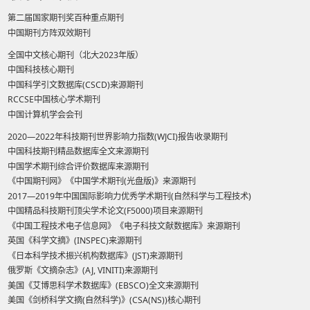
第二届国家期刊奖百种重点期刊
中国期刊方阵双效期刊
全国中文核心期刊（北大2023年版）
中国科技核心期刊
中国科学引文数据库(CSCD)来源期刊
RCCSE中国核心学术期刊
中国计算机学会会刊
2020—2022年科技期刊世界影响力指数(WJCI)报告收录期刊
中国科技期刊精品数据库全文来源期刊
中国学术期刊综合评价数据库来源期刊
《中国期刊网》《中国学术期刊(光盘版)》来源期刊
2017—2019年中国国际影响力优秀学术期刊(自然科学与工程技术)
中国精品科技期刊顶尖学术论文(F5000)项目来源期刊
《中国工程技术电子信息网》《电子科技文献数据库》来源期刊
英国《科学文摘》(INSPEC)来源期刊
《日本科学技术振兴机构数据库》(JST)来源期刊
俄罗斯《文摘杂志》(AJ, VINITI)来源期刊
美国《艾博思科学术数据库》(EBSCO)全文来源期刊
美国《剑桥科学文摘(自然科学)》(CSA(NS))核心期刊