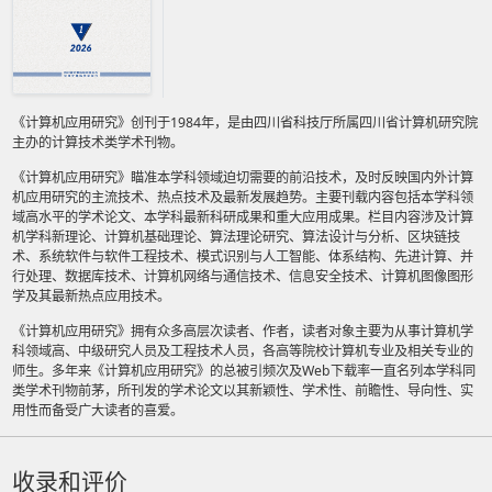
《计算机应用研究》创刊于1984年，是由四川省科技厅所属四川省计算机研究院
主办的计算技术类学术刊物。
《计算机应用研究》瞄准本学科领域迫切需要的前沿技术，及时反映国内外计算
机应用研究的主流技术、热点技术及最新发展趋势。主要刊载内容包括本学科领
域高水平的学术论文、本学科最新科研成果和重大应用成果。栏目内容涉及计算
机学科新理论、计算机基础理论、算法理论研究、算法设计与分析、区块链技
术、系统软件与软件工程技术、模式识别与人工智能、体系结构、先进计算、并
行处理、数据库技术、计算机网络与通信技术、信息安全技术、计算机图像图形
学及其最新热点应用技术。
《计算机应用研究》拥有众多高层次读者、作者，读者对象主要为从事计算机学
科领域高、中级研究人员及工程技术人员，各高等院校计算机专业及相关专业的
师生。多年来《计算机应用研究》的总被引频次及Web下载率一直名列本学科同
类学术刊物前茅，所刊发的学术论文以其新颖性、学术性、前瞻性、导向性、实
用性而备受广大读者的喜爱。
收录和评价