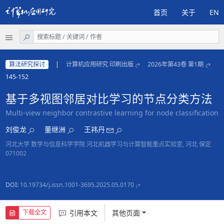
首页
关于
EN
算法研究探讨
|
计算机应用研究 印刷出版
2026年第43卷 第1期
145-152
基于多视图邻居对比学习的节点分类方法
Multi-view neighbor contrastive learning for node classification
刘俊龙
董继洲
王祎丹
河北大学 数学与信息科学学院 河北机器学习与计算智能重点实验室, 河北 保定
071002
DOI:
10.19734/j.issn.1001-3695.2025.05.0170
引用本文
其他页面
下载全文