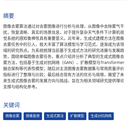
摘要
图像去雾算法通过对含雾图像进行分析与处理，从图像中去除雾气干
扰，恢复清晰、真实的场景信息，对于提升复杂天气条件下计算机视
觉系统的感知鲁棒性具有重要意义。近年来，生成式建模方法在图像
去雾任务中的引入，极大丰富了算法模型与学习范式，逐渐成为该领
域的研究热点。为系统梳理当前基于生成式方法的研究进展与发展趋
势，围绕单幅图像去雾任务，重点介绍并分析了典型的生成式图像去
雾方法，包括基于生成对抗网络（GAN）、扩散模型与Transformer
融合架构等代表性模型；随后对主流图像去雾数据集与常用质量评价
指标进行了整理与比较；最后结合现有方法的优劣与局限，展望了未
来生成式图像去雾的发展方向与挑战，旨在为相关领域研究提供理论
支撑与结构化参考。
关键词
图像去雾
图像复原
生成式算法
扩散模型
生成对抗网络