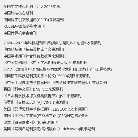
全国中文核心期刊（北大2023年版）
中国科技核心期刊
中国科学引文数据库(CSCD)来源期刊
RCCSE中国核心学术期刊
中国计算机学会会刊
2020—2022年科技期刊世界影响力指数(WJCI)报告收录期刊
中国科技期刊精品数据库全文来源期刊
中国学术期刊综合评价数据库来源期刊
《中国期刊网》《中国学术期刊(光盘版)》来源期刊
2017—2019年中国国际影响力优秀学术期刊(自然科学与工程技术)
中国精品科技期刊顶尖学术论文(F5000)项目来源期刊
《中国工程技术电子信息网》《电子科技文献数据库》来源期刊
英国《科学文摘》(INSPEC)来源期刊
《日本科学技术振兴机构数据库》(JST)来源期刊
俄罗斯《文摘杂志》(AJ, VINITI)来源期刊
美国《艾博思科学术数据库》(EBSCO)全文来源期刊
美国《剑桥科学文摘(自然科学)》(CSA(NS))核心期刊
波兰《哥白尼索引》(IC)来源期刊
美国《乌利希期刊指南(网络版)》(Ulrichsweb)收录期刊