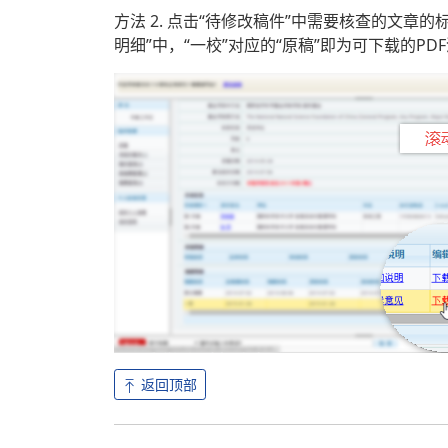
方法 2. 点击“待修改稿件”中需要核查的文
明细”中，“一校”对应的“原稿”即为可下载的PD
返回顶部