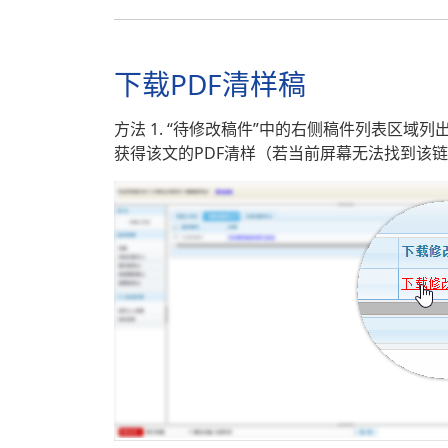
下载PDF清样稿
方法 1. “待修改稿件”中的右侧稿件列表区域
获得该文的PDF清样（若当前屏幕无法找到该