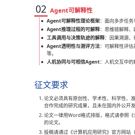
02
Agent可解释性
Agent可解释性理论框架
：面向多步任务
Agent推理过程的可解释
：思维链解释、
工具调用与决策轨迹的解释
：因果溯源、
Agent透明性与测评方法
：可解释性评估
等。
人机协同与可相信Agent
：人机交互中的
征文要求
论文必须具有原创性、学术性、科学性、
合作完成的研究成果，且未在国内外公开
论文一律用Word格式排版，格式请参照《
的论文。
投稿请通过《计算机应用研究》官方网站（http