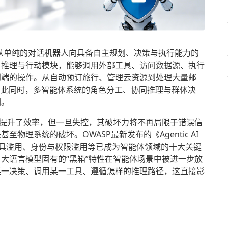
）从单纯的对话机器人向具备自主规划、决策与执行能力的
、推理与行动模块，能够调用外部工具、访问数据源、执行
到端的操作。从自动预订旅行、管理云资源到处理大量邮
与此同时，多智能体系统的角色分工、协同推理与群体决
围。
大提升了效率，但一旦失控，其破坏力将不再局限于错误信
物理系统的破坏。OWASP最新发布的《Agentic AI
持、工具滥用、身份与权限滥用等已成为智能体领域的十大关键
大语言模型固有的“黑箱”特性在智能体场景中被进一步放
某一决策、调用某一工具、遵循怎样的推理路径，这直接影