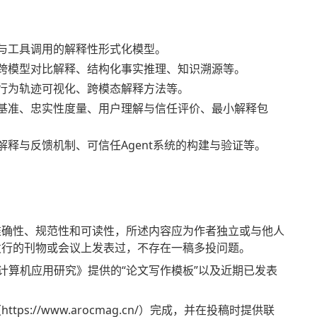
与工具调用的解释性形式化模型。
跨模型对比解释、结构化事实推理、知识溯源等。
行为轨迹可视化、跨模态解释方法等。
基准、忠实性度量、用户理解与信任评价、最小解释包
解释与反馈机制、可信任Agent系统的构建与验证等。
准确性、规范性和可读性，所述内容应为作者独立或与他人
发行的刊物或会议上发表过，不存在一稿多投问题。
计算机应用研究》提供的“论文写作模板”以及近期已发表
s://www.arocmag.cn/）完成，并在投稿时提供联