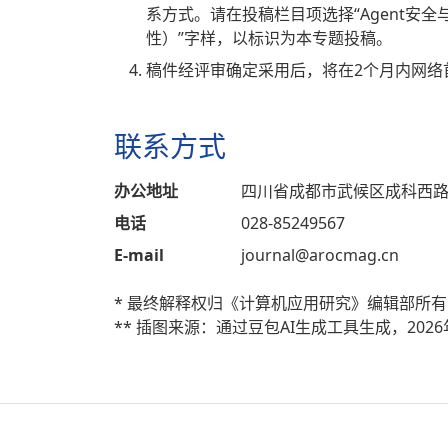
系方式。请在投稿栏目项选择“Agent安全
性）”字样，以标识为本专题投稿。
稿件经评审确定采用后，将在2个月内网络
联系方式
办公地址
四川省成都市武候区成科西路
电话
028-85249567
E-mail
journal@arocmag.cn
* 最终解释权归《计算机应用研究》编辑部所有
** 插图来源：通过豆包AI生成工具生成，2026