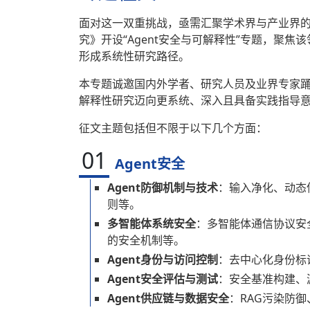
面对这一双重挑战，亟需汇聚学术界与产业界
究》开设“Agent安全与可解释性”专题，聚
形成系统性研究路径。
本专题诚邀国内外学者、研究人员及业界专家踊
解释性研究迈向更系统、深入且具备实践指导
征文主题包括但不限于以下几个方面：
01
Agent安全
Agent防御机制与技术
：输入净化、动态
则等。
多智能体系统安全
：多智能体通信协议安
的安全机制等。
Agent身份与访问控制
：去中心化身份标
Agent安全评估与测试
：安全基准构建、
Agent供应链与数据安全
：RAG污染防